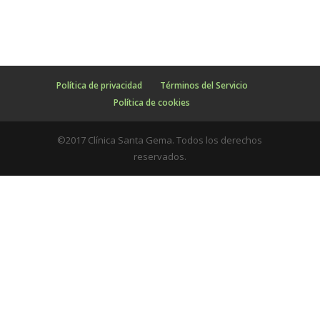
Política de privacidad
Términos del Servicio
Política de cookies
©2017 Clínica Santa Gema. Todos los derechos
reservados.